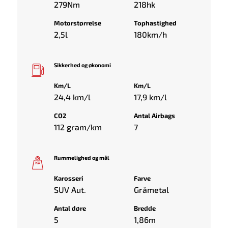
279Nm
218hk
Motorstørrelse
Tophastighed
2,5l
180km/h
Sikkerhed og økonomi
Km/L
Km/L
24,4 km/l
17,9 km/l
CO2
Antal Airbags
112 gram/km
7
Rummelighed og mål
Karosseri
Farve
SUV Aut.
Gråmetal
Antal døre
Bredde
5
1,86m