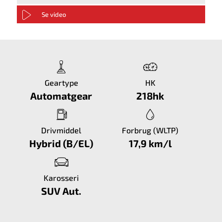
Se video
Geartype
HK
Automatgear
218hk
Drivmiddel
Forbrug (WLTP)
Hybrid (B/EL)
17,9 km/l
Karosseri
SUV Aut.