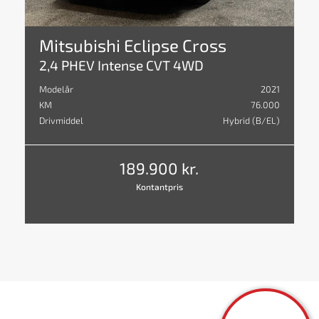
Mitsubishi Eclipse Cross
2,4 PHEV Intense CVT 4WD
Modelår
2021
KM
76.000
Drivmiddel
Hybrid (B/EL)
189.900 kr.
Kontantpris