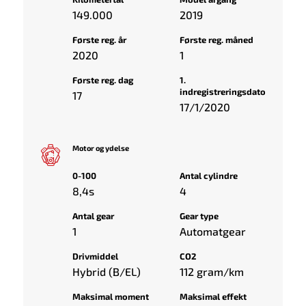
149.000
2019
Første reg. år
Første reg. måned
2020
1
Første reg. dag
1.
indregistreringsdato
17
17/1/2020
Motor og ydelse
0-100
Antal cylindre
8,4s
4
Antal gear
Gear type
1
Automatgear
Drivmiddel
CO2
Hybrid (B/EL)
112 gram/km
Maksimal moment
Maksimal effekt