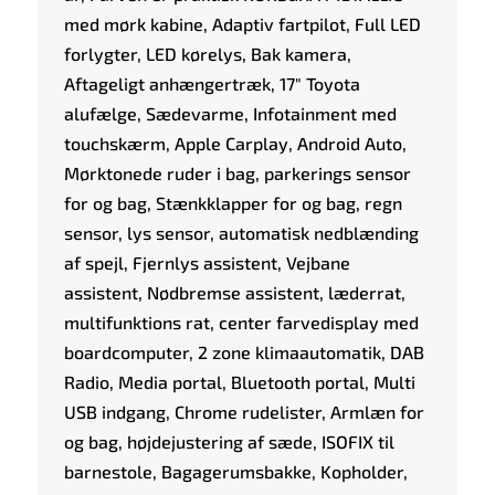
med mørk kabine, Adaptiv fartpilot, Full LED
forlygter, LED kørelys, Bak kamera,
Aftageligt anhængertræk, 17" Toyota
alufælge, Sædevarme, Infotainment med
touchskærm, Apple Carplay, Android Auto,
Mørktonede ruder i bag, parkerings sensor
for og bag, Stænkklapper for og bag, regn
sensor, lys sensor, automatisk nedblænding
af spejl, Fjernlys assistent, Vejbane
assistent, Nødbremse assistent, læderrat,
multifunktions rat, center farvedisplay med
boardcomputer, 2 zone klimaautomatik, DAB
Radio, Media portal, Bluetooth portal, Multi
USB indgang, Chrome rudelister, Armlæn for
og bag, højdejustering af sæde, ISOFIX til
barnestole, Bagagerumsbakke, Kopholder,