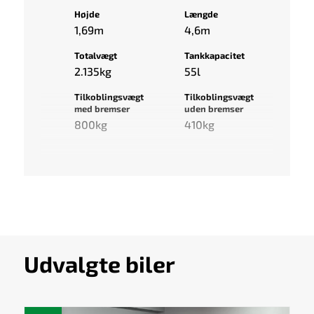
Højde
Længde
1,69m
4,6m
Totalvægt
Tankkapacitet
2.135kg
55l
Tilkoblingsvægt
Tilkoblingsvægt
med bremser
uden bremser
800kg
410kg
Udvalgte biler