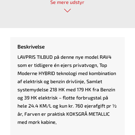
Se mere udstyr
Beskrivelse
LAVPRIS TILBUD på denne nye model RAV4
som er tidligere én ejers privatvogn, Top
Moderne HYBRID teknologi med kombination
af elektrisk og benzin drivlinje, Samlet
systemydelse 218 HK med 179 HK fra Benzin
og 39 HK elektrisk – flotte forbrugstal på
hele 24.4 KM/L og kun kr. 760 ejerafgift pr ½
år, Farven er praktisk KOKSGRÅ METALLIC
med mørk kabine,