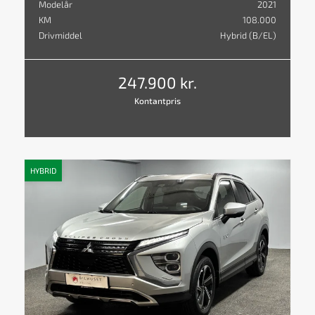
Modelår
2021
KM
108.000
Drivmiddel
Hybrid (B/EL)
247.900 kr.
Kontantpris
HYBRID