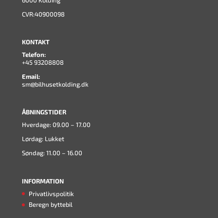
CVR:40900098
KONTAKT
Telefon:
+45 93208808
Email:
sm@bilhusetkolding.dk
ÅBNINGSTIDER
Hverdage: 09.00 – 17.00
Lørdag: Lukket
Søndag: 11.00 – 16.00
INFORMATION
Privatlivspolitik
Beregn byttebil