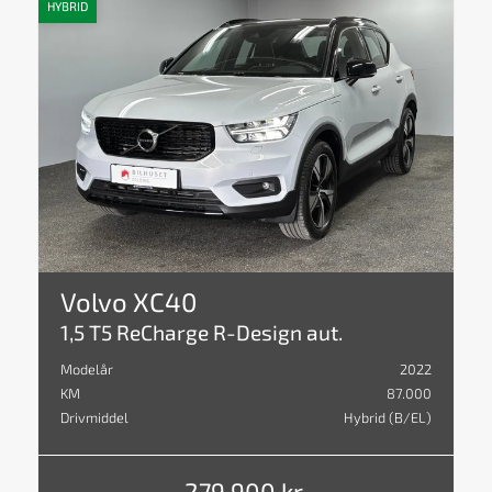
HYBRID
Volvo XC40
1,5 T5 ReCharge R-Design aut.
Modelår
2022
KM
87.000
Drivmiddel
Hybrid (B/EL)
279.900 kr.