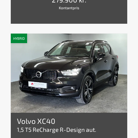
Kontantpris
HYBRID
Volvo XC40
1,5 T5 ReCharge R-Design aut.