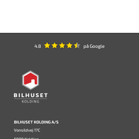
4.8
på Google
BILHUSET KOLDING A/S
Vonsildvej 17C
6000 Kolding